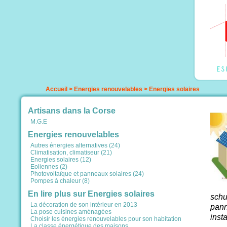
Accueil
>
Energies renouvelables
>
Energies solaires
Artisans dans la Corse
M.G.E
Energies renouvelables
Autres énergies alternatives (24)
Climatisation, climatiseur (21)
Energies solaires (12)
Eoliennes (2)
Photovoltaïque et panneaux solaires (24)
Pompes à chaleur (8)
En lire plus sur Energies solaires
schu
La décoration de son intérieur en 2013
pann
La pose cuisines aménagées
inst
Choisir les énergies renouvelables pour son habitation
La classe énergétique des maisons