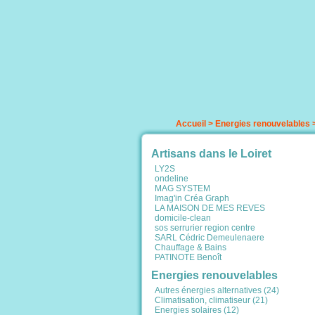
Accueil
>
Energies renouvelables
Artisans dans le Loiret
LY2S
ondeline
MAG SYSTEM
Imag'in Créa Graph
LA MAISON DE MES REVES
domicile-clean
sos serrurier region centre
SARL Cédric Demeulenaere
Chauffage & Bains
PATINOTE Benoît
Energies renouvelables
Autres énergies alternatives (24)
Climatisation, climatiseur (21)
Energies solaires (12)