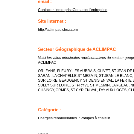
email :
Contacter l'entreprise
Contacter l'entreprise
Site Internet :
http://aclimpac.chez.com
Secteur Géographique de ACLIMPAC
Voici les villes principales représentatives du secteur géo
ACLIMPAC
ORLEANS, FLEURY LES AUBRAIS, OLIVET, ST JEAN DE 
SARAN, LA CHAPELLE ST MESMIN, ST JEAN LE BLANC
SUR LOIRE, BEAUGENCY, ST DENIS EN VAL, LA FERTE 
SULLY SUR LOIRE, ST PRYVE ST MESMIN, JARGEAU, N
CHAINGY, ORMES, ST CYR EN VAL, FAY AUX LOGES, C
Catégorie :
Energies renouvelables / Pompes à chaleur