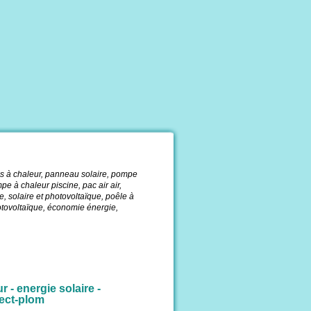
à chaleur, panneau solaire, pompe
mpe à chaleur piscine, pac air air,
, solaire et photovoltaïque, poêle à
otovoltaïque, économie énergie,
r - energie solaire -
lect-plom