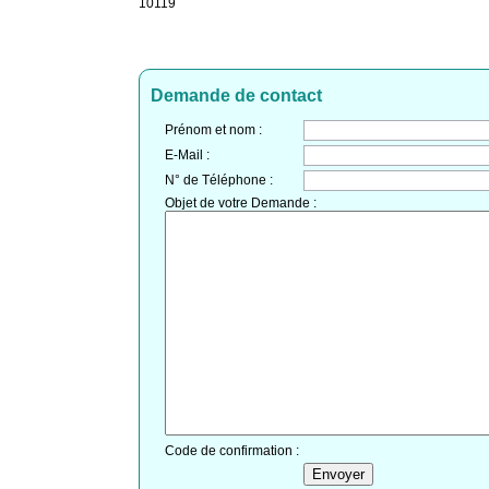
10119
Demande de contact
Prénom et nom :
E-Mail :
N° de Téléphone :
Objet de votre Demande :
Code de confirmation :