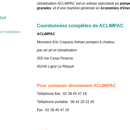
climatisation
ACLIMPAC
est un artisan spécialisé en
pompes
granules
, et d’une manière générale en
économies d’éner
eur
Coordonnées complètes de ACLIMPAC
on habitation
ACLIMPAC
Monsieur
Eric Coquery
Artisan pompes à chaleur,
pac air air et climatisation
355 rue Cesar Finance
45240 Ligny Le Ribault
Pour contacter directement ACLIMPAC
Téléphone fixe : 02 38 45 47 18
Téléphone portable : 06 42 20 22 45
Fax : 02 38 45 47 18