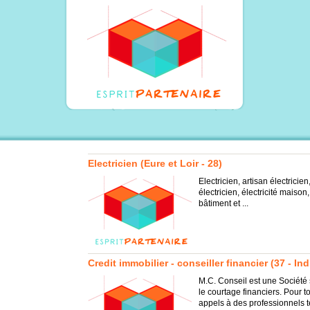
Electricien (Eure et Loir - 28)
Electricien, artisan électricie
électricien, électricité maison, 
bâtiment et ...
Credit immobilier - conseiller financier (37 - Ind
M.C. Conseil est une Société s
le courtage financiers. Pour 
appels à des professionnels 