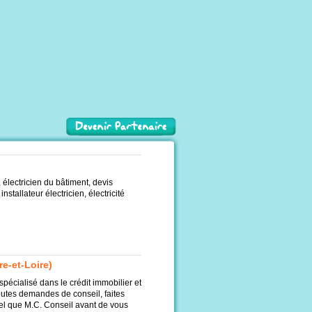
n, électricien du bâtiment, devis
installateur électricien, électricité
re-et-Loire)
pécialisé dans le crédit immobilier et
toutes demandes de conseil, faites
tel que M.C. Conseil avant de vous