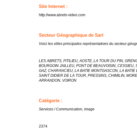
Site Internet :
http://www.abrets-video.com
Secteur Géographique de Sarl
Voici les villes principales représentatives du secteur géo
LES ABRETS, FITILIEU, AOSTE, LA TOUR DU PIN, GRE
BOURGOIN JAILLEU, PONT DE BEAUVOISIN, CESSIEU, 
GAZ, CHARANCIEU, LA BATIE MONTGASCON, LA BATIE D
SAINT DIDIER DE LA TOUR, PRESSINS, CHIMILIN, MOR
ARRANDON, VOIRON
Catégorie :
Services / Communication, image
2374