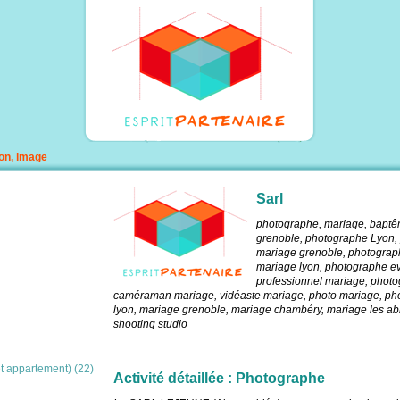
on, image
Sarl
photographe, mariage, baptê
grenoble, photographe Lyon,
mariage grenoble, photogra
mariage lyon, photographe e
professionnel mariage, photog
caméraman mariage, vidéaste mariage, photo mariage, pho
lyon, mariage grenoble, mariage chambéry, mariage les abre
shooting studio
t appartement) (22)
Activité détaillée : Photographe