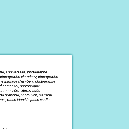
me, anniversaire, photographe
 photographe chambery, photographe
phe mariage chambery, photographe
vènementiel, photographe
raphe isère, abrets vidéo,
to grenoble, photo lyon, mariage
ts, photo identité, photo studio,