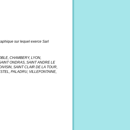
graphique sur lequel exerce Sarl
NOBLE, CHAMBERY, LYON,
SAINT ONDRAS, SAINT ANDRE LE
IVISIN, SAINT CLAIR DE LA TOUR,
ESTEL, PALADRU, VILLEFONTAINE,