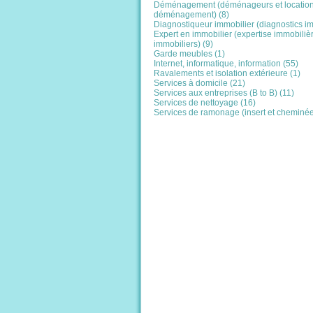
Déménagement (déménageurs et locatio
déménagement) (8)
Diagnostiqueur immobilier (diagnostics im
Expert en immobilier (expertise immobiliè
immobiliers) (9)
Garde meubles (1)
Internet, informatique, information (55)
Ravalements et isolation extérieure (1)
Services à domicile (21)
Services aux entreprises (B to B) (11)
Services de nettoyage (16)
Services de ramonage (insert et cheminée