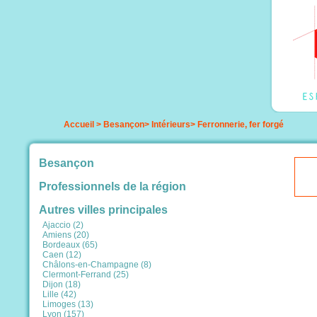
Accueil
>
Besançon
>
Intérieurs
>
Ferronnerie, fer forgé
Besançon
Professionnels de la région
Autres villes principales
Ajaccio (2)
Amiens (20)
Bordeaux (65)
Caen (12)
Châlons-en-Champagne (8)
Clermont-Ferrand (25)
Dijon (18)
Lille (42)
Limoges (13)
Lyon (157)