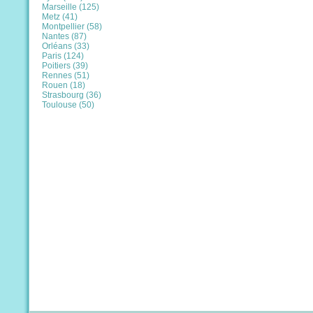
Marseille (125)
Metz (41)
Montpellier (58)
Nantes (87)
Orléans (33)
Paris (124)
Poitiers (39)
Rennes (51)
Rouen (18)
Strasbourg (36)
Toulouse (50)