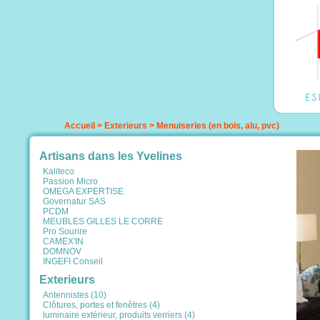
Accueil
>
Exterieurs
>
Menuiseries (en bois, alu, pvc)
Artisans dans les Yvelines
Kaliteco
Passion Micro
OMEGA EXPERTISE
Governatur SAS
PCDM
MEUBLES GILLES LE CORRE
Pro Sourire
CAMEX'IN
DOMNOV
INGEFI Conseil
Exterieurs
Antennistes (10)
Clôtures, portes et fenêtres (4)
luminaire extérieur, produits verriers (4)