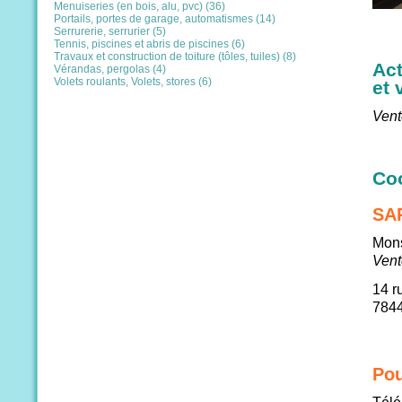
Menuiseries (en bois, alu, pvc) (36)
Portails, portes de garage, automatismes (14)
Serrurerie, serrurier (5)
Tennis, piscines et abris de piscines (6)
Travaux et construction de toiture (tôles, tuiles) (8)
Act
Vérandas, pergolas (4)
Volets roulants, Volets, stores (6)
et 
Vent
Co
SA
Mon
Vent
14 r
784
Pou