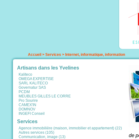
Accueil
>
Services
>
Internet, informatique, information
Artisans dans les Yvelines
Kaliteco
OMEGA EXPERTISE
SARL KALITECO
Governatur SAS
PCDM
MEUBLES GILLES LE CORRE
Pro Sourire
CAMEX'IN
DOMNOV
INGEFI Conseil
Services
Agence immobilière (maison, immobilier et appartement) (22)
Autres services (105)
de p
Communication, image (13)