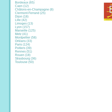
Bordeaux (65)
Caen (12)
Châlons-en-Champagne (8)
Clermont-Ferrand (25)
Dijon (18)
Lille (42)
Limoges (13)
Lyon (157)
Marseille (125)
Metz (41)
Montpellier (58)
Orléans (33)
Paris (124)
Poitiers (39)
Rennes (51)
Rouen (18)
Strasbourg (36)
Toulouse (50)