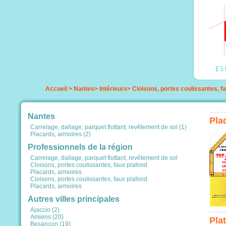
Accueil
>
Nantes
>
Intérieurs
>
Cloisons, portes coulissantes, f
Nantes
Plaq
Carrelage, dallage, parquet flottant, revêtement de sol (1)
Placards, armoires (2)
Professionnels de la région
Carrelage, dallage, parquet flottant, revêtement de sol
Cloisons, portes coulissantes, faux plafond
Placards, armoires
Cloisons, portes coulissantes, faux plafond
Placards, armoires
Autres villes principales
Ajaccio (2)
Amiens (20)
Plat
Besançon (19)