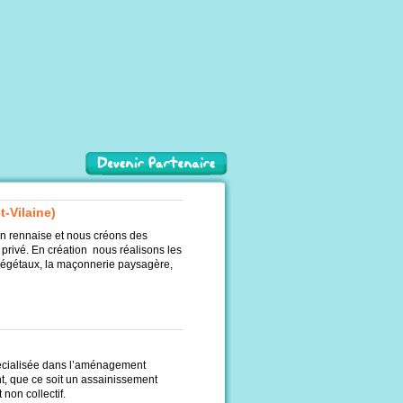
t-Vilaine)
ion rennaise et nous créons des
privé. En création nous réalisons les
 végétaux, la maçonnerie paysagère,
écialisée dans l’aménagement
t, que ce soit un assainissement
 non collectif.