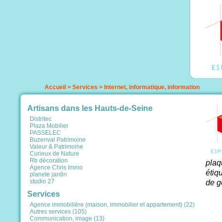
Accueil
>
Services
>
Internet, informatique, information
Artisans dans les Hauts-de-Seine
Distritec
Plaza Mobilier
PASSELEC
Buzenval Patrimoine
Valeur & Patrimoine
Curieux de Nature
Rb décoration
plaq
Agence Chris Immo
étiq
planete jardin
studio 27
de g
Services
Agence immobilière (maison, immobilier et appartement) (22)
Autres services (105)
Communication, image (13)