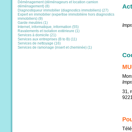
Déménagement (déménageurs et location camion
Act
déménagement) (8)
Diagnostiqueur immobilier (diagnostics immobiliers) (27)
Expert en immobilier (expertise immobilière hors diagnostics
immobiliers) (9)
Garde meubles (1)
Impr
Internet, informatique, information (55)
Ravalements et isolation extérieure (1)
Services à domicile (21)
Services aux entreprises (B to B) (11)
Services de nettoyage (16)
Services de ramonage (insert et cheminée) (1)
Co
MU
Mon
Impr
31, 
922
Pou
Télé