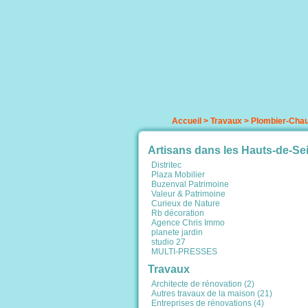
Accueil
>
Travaux
>
Plombier-Chauf
Artisans dans les Hauts-de-Se
Distritec
Plaza Mobilier
Buzenval Patrimoine
Valeur & Patrimoine
Curieux de Nature
Rb décoration
Agence Chris Immo
planete jardin
studio 27
MULTI-PRESSES
Travaux
Architecte de rénovation (2)
Autres travaux de la maison (21)
Entreprises de rénovations (4)