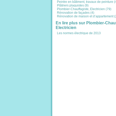
Peintre en bâtiment, travaux de peinture (
Plâtriers plaquistes (9)
Plombier-Chauffagiste, Electricien (79)
Rénovation de façades (4)
Rénovation de maison et d’appartement (
En lire plus sur Plombier-Chauf
Electricien
Les normes électrique de 2013