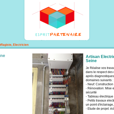
fagiste, Electricien
ine
Artisan Electr
Seine
Je Réalise vos trava
dans le respect des
aprés diagnostiques
domaines suivants :
- Neuf: Constructio
- Rénovation: Mise 
sécurité
- Tableau électrique
- Petits travaux elec
un point d'éclairage,
- Etude de projet: éc