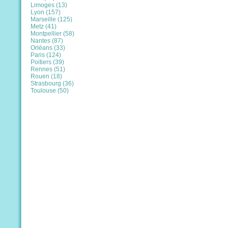
Limoges (13)
Lyon (157)
Marseille (125)
Metz (41)
Montpellier (58)
Nantes (87)
Orléans (33)
Paris (124)
Poitiers (39)
Rennes (51)
Rouen (18)
Strasbourg (36)
Toulouse (50)