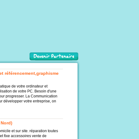
 et référencement,graphisme
tique de votre ordinateur et
ilisation de votre PC. Besoin d'une
pour progresser. La Communication
r développer votre entreprise, on
 Nord)
cile et sur site. réparation toutes
et fixe accessoires vente de