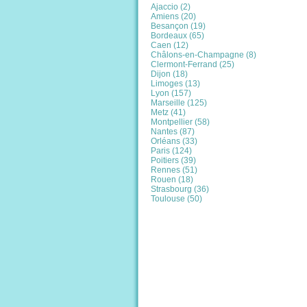
Ajaccio (2)
Amiens (20)
Besançon (19)
Bordeaux (65)
Caen (12)
Châlons-en-Champagne (8)
Clermont-Ferrand (25)
Dijon (18)
Limoges (13)
Lyon (157)
Marseille (125)
Metz (41)
Montpellier (58)
Nantes (87)
Orléans (33)
Paris (124)
Poitiers (39)
Rennes (51)
Rouen (18)
Strasbourg (36)
Toulouse (50)