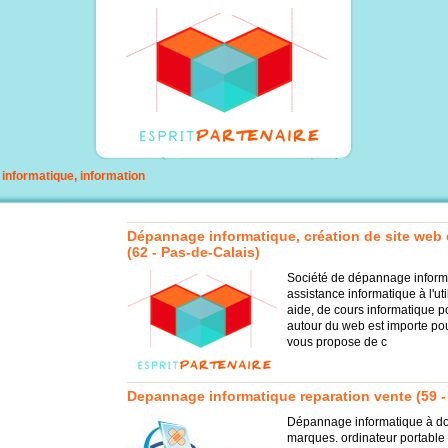
, informatique, information
Dépannage informatique, création de site web
(62 - Pas-de-Calais)
Société de dépannage informa
assistance informatique à l'ut
aide, de cours informatique 
autour du web est importe pou
vous propose de c
Depannage informatique reparation vente (59 -
Dépannage informatique à domi
marques. ordinateur portable 