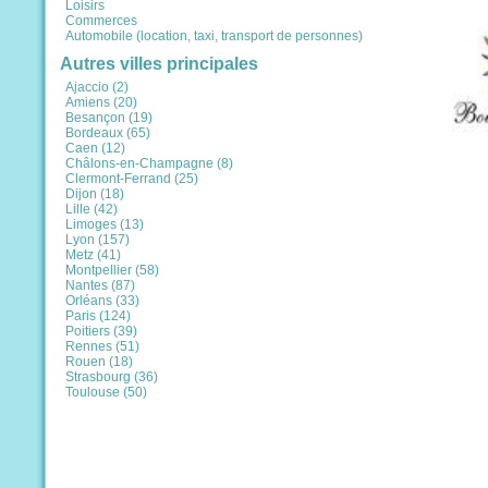
Loisirs
Commerces
Automobile (location, taxi, transport de personnes)
Autres villes principales
Ajaccio (2)
Amiens (20)
Besançon (19)
Bordeaux (65)
Caen (12)
Châlons-en-Champagne (8)
Clermont-Ferrand (25)
Dijon (18)
Lille (42)
Limoges (13)
Lyon (157)
Metz (41)
Montpellier (58)
Nantes (87)
Orléans (33)
Paris (124)
Poitiers (39)
Rennes (51)
Rouen (18)
Strasbourg (36)
Toulouse (50)