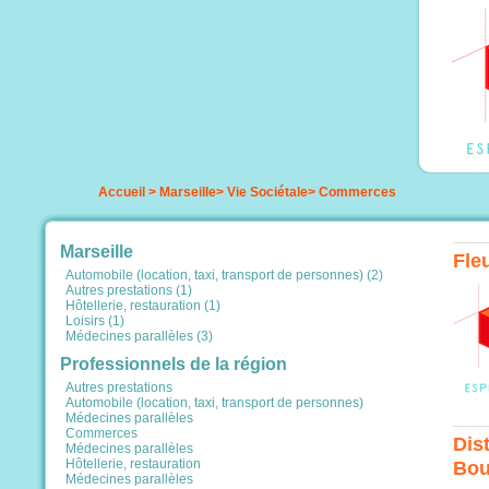
Accueil
>
Marseille
>
Vie Sociétale
>
Commerces
Marseille
Fle
Automobile (location, taxi, transport de personnes) (2)
Autres prestations (1)
Hôtellerie, restauration (1)
Loisirs (1)
Médecines parallèles (3)
Professionnels de la région
Autres prestations
Automobile (location, taxi, transport de personnes)
Médecines parallèles
Commerces
Dis
Médecines parallèles
Hôtellerie, restauration
Bou
Médecines parallèles