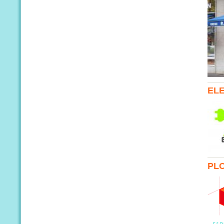
ELE
PLO